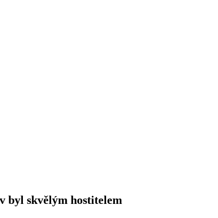
byl skvělým hostitelem